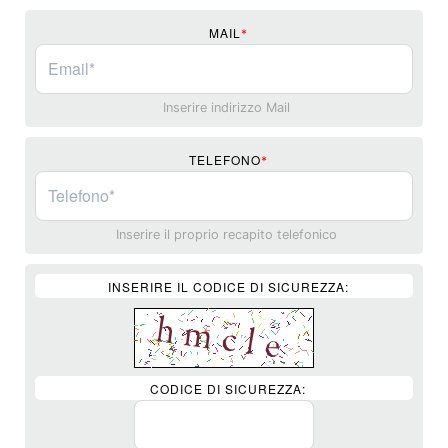
MAIL
*
Inserire indirizzo Mail
TELEFONO
*
Inserire il proprio recapito telefonico
INSERIRE IL CODICE DI SICUREZZA:
CODICE DI SICUREZZA: