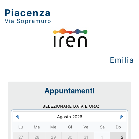
Piacenza
Via Sopramuro
Emilia
Appuntamenti
SELEZIONARE DATA E ORA:
Agosto 2026
Lu
Ma
Me
Gi
Ve
Sa
Do
27
28
29
30
31
1
2