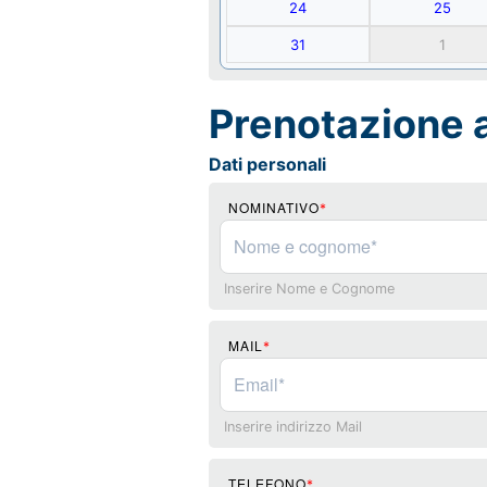
24
25
31
1
Prenotazione
Dati personali
NOMINATIVO
*
Inserire Nome e Cognome
MAIL
*
Inserire indirizzo Mail
TELEFONO
*