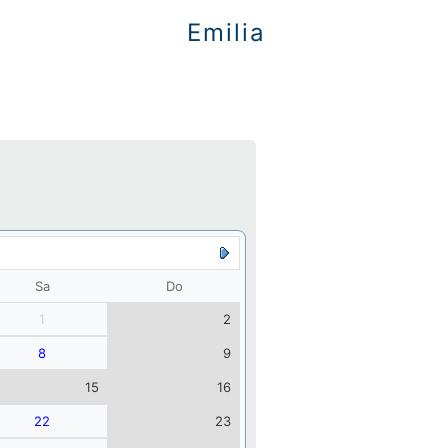
Emilia
Sa
Do
1
2
8
9
15
16
22
23