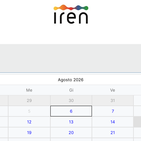
Agosto 2026
Me
Gi
Ve
29
30
31
5
6
7
12
13
14
19
20
21