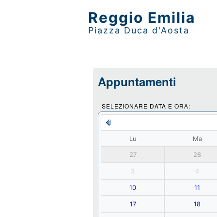
Reggio Emilia
Piazza Duca d'Aosta
Appuntamenti
SELEZIONARE DATA E ORA:
Lu
Ma
27
28
3
4
10
11
17
18