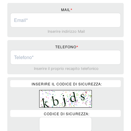
MAIL
*
Inserire indirizzo Mail
TELEFONO
*
Inserire il proprio recapito telefonico
INSERIRE IL CODICE DI SICUREZZA:
CODICE DI SICUREZZA: