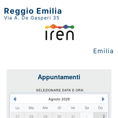
Reggio Emilia
Via A. De Gasperi 35
Emilia
Appuntamenti
SELEZIONARE DATA E ORA:
Agosto 2026
Lu
Ma
Me
Gi
Ve
Sa
Do
27
28
29
30
31
1
2