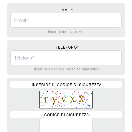
MAIL
*
Inserire indirizzo Mail
TELEFONO
*
Inserire il proprio recapito telefonico
INSERIRE IL CODICE DI SICUREZZA:
CODICE DI SICUREZZA: