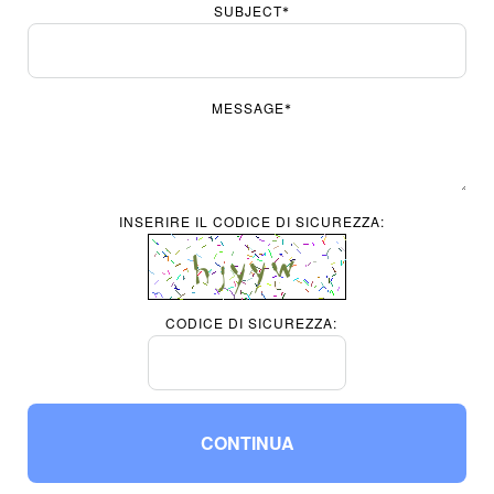
SUBJECT
*
MESSAGE
*
INSERIRE IL CODICE DI SICUREZZA:
CODICE DI SICUREZZA:
CONTINUA